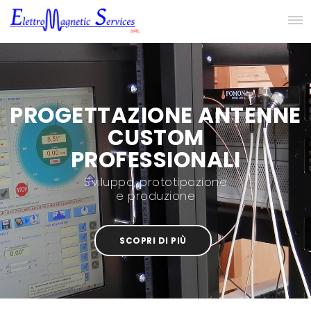
PROGETTAZIONE ANTENNE
CUSTOM
PROFESSIONALI
Sviluppo, prototipazione
e produzione
SCOPRI DI PIÙ