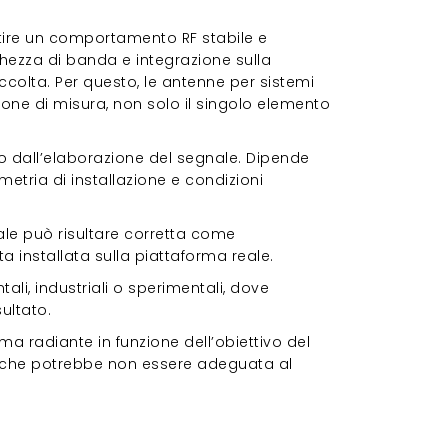
tire un comportamento RF stabile e
hezza di banda e integrazione sulla
ccolta. Per questo, le antenne per sistemi
one di misura, non solo il singolo elemento
 o dall’elaborazione del segnale. Dipende
tria di installazione e condizioni
ale può risultare corretta come
installata sulla piattaforma reale.
ali, industriali o sperimentali, dove
ultato.
a radiante in funzione dell’obiettivo del
d che potrebbe non essere adeguata al