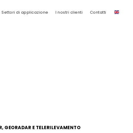
Settori di applicazione
I nostri clienti
Contatti
R, GEORADAR E TELERILEVAMENTO