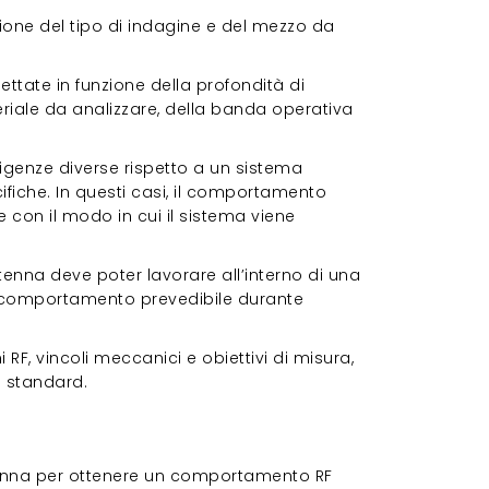
ione del tipo di indagine e del mezzo da
tate in funzione della profondità di
teriale da analizzare, della banda operativa
igenze diverse rispetto a un sistema
ifiche. In questi casi, il comportamento
 con il modo in cui il sistema viene
ntenna deve poter lavorare all’interno di una
 comportamento prevedibile durante
F, vincoli meccanici e obiettivi di misura,
a standard.
ntenna per ottenere un comportamento RF