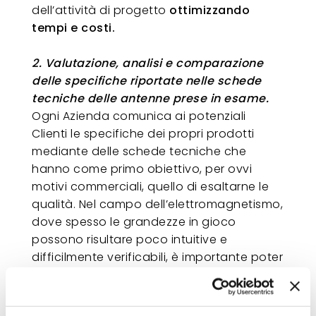
dell’attività di progetto
ottimizzando
tempi e costi.
2. Valutazione, analisi e comparazione
delle specifiche riportate nelle schede
tecniche delle antenne prese in esame.
Ogni Azienda comunica ai potenziali
Clienti le specifiche dei propri prodotti
mediante delle schede tecniche che
hanno come primo obiettivo, per ovvi
motivi commerciali, quello di esaltarne le
qualità. Nel campo dell’elettromagnetismo,
dove spesso le grandezze in gioco
possono risultare poco intuitive e
difficilmente verificabili, è importante poter
determinare l’affidabilità dei dati tecnici
riportati dal Costruttore o quantomeno la
loro effettiva rispondenza alle proprie