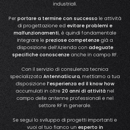
industriali.
Per
portare a termine con successo
le attività
di progettazione ed
evitare problemi e
malfunzionamenti
, è quindi fondamentale
integrare le
preziose competenze
già a
disposizione dell’Azienda con
adeguate
specifiche conoscenze
anche in campo RF.
Con il servizio di consulenza tecnica
specializzata
AntennaSicura
, mettiamo a tua
disposizione
l’esperienza ed il know how
accumulati in oltre
20 anni di attività
nel
campo delle antenne professionali e nel
settore RF in generale.
Se segui lo sviluppo di progetti importanti e
vuoi al tuo fianco un
esperto in