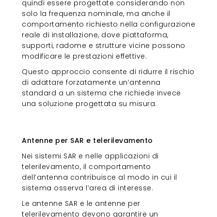
quindi essere progettate considerando non
solo la frequenza nominale, ma anche il
comportamento richiesto nella configurazione
reale di installazione, dove piattaforma,
supporti, radome e strutture vicine possono
modificare le prestazioni effettive.
Questo approccio consente di ridurre il rischio
di adattare forzatamente un’antenna
standard a un sistema che richiede invece
una soluzione progettata su misura.
Antenne per SAR e
telerilevamento
Antenne per SAR e telerilevamento
Nei sistemi SAR e nelle applicazioni di
telerilevamento, il comportamento
dell’antenna contribuisce al modo in cui il
sistema osserva l’area di interesse.
Le antenne SAR e le antenne per
telerilevamento devono garantire un