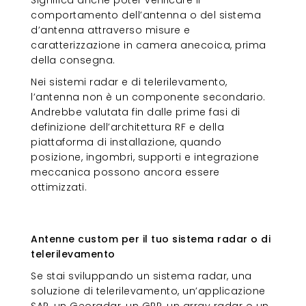
comportamento dell’antenna o del sistema
d’antenna attraverso misure e
caratterizzazione in camera anecoica, prima
della consegna.
Nei sistemi radar e di telerilevamento,
l’antenna non è un componente secondario.
Andrebbe valutata fin dalle prime fasi di
definizione dell’architettura RF e della
piattaforma di installazione, quando
posizione, ingombri, supporti e integrazione
meccanica possono ancora essere
ottimizzati.
Antenne custom per il tuo sistema
radar o di telerilevamento
Antenne custom per il tuo sistema radar o di
telerilevamento
Se stai sviluppando un sistema radar, una
soluzione di telerilevamento, un’applicazione
SAR, un Georadar, un GPR, un array radar o un