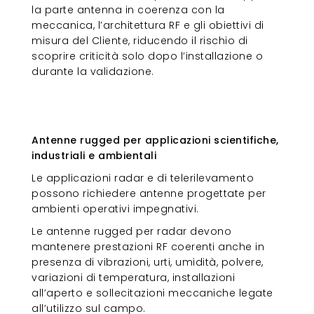
la parte antenna in coerenza con la
meccanica, l’architettura RF e gli obiettivi di
misura del Cliente, riducendo il rischio di
scoprire criticità solo dopo l’installazione o
durante la validazione.
Antenne rugged per applicazioni
scientifiche, industriali e
ambientali
Antenne rugged per applicazioni scientifiche,
industriali e ambientali
Le applicazioni radar e di telerilevamento
possono richiedere antenne progettate per
ambienti operativi impegnativi.
Le antenne rugged per radar devono
mantenere prestazioni RF coerenti anche in
presenza di vibrazioni, urti, umidità, polvere,
variazioni di temperatura, installazioni
all’aperto e sollecitazioni meccaniche legate
all’utilizzo sul campo.