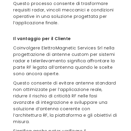
Questo processo consente di trasformare
requisiti radar, vincoli meccanici e condizioni
operative in una soluzione progettata per
l’applicazione finale.
Il vantaggio per il Cliente
Il vantaggio per il Cliente
Coinvolgere ElettroMagnetic Services Srl nella
progettazione di antenne custom per sistemi
radar e telerilevamento significa affrontare la
parte RF legata all’antenna quando le scelte
sono ancora aperte.
Questo consente di evitare antenne standard
non ottimizzate per l’applicazione reale,
ridurre il rischio di criticità RF nelle fasi
avanzate di integrazione e sviluppare una
soluzione d’antenna coerente con
l’architettura RF, la piattaforma e gli obiettivi di
misura.
Significa anche poter verificare il