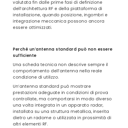
valutata fin dalle prime fasi di definizione
dell’architettura RF e della piattaforma di
installazione, quando posizione, ingombri e
integrazione meccanica possono ancora
essere ottimizzati.
Perché un’antenna standard può
non essere sufficiente
Perché un’antenna standard può non essere
sufficiente
Una scheda tecnica non descrive sempre il
comportamento dell’antenna nella reale
condizione di utilizzo.
Un’antenna standard può mostrare
prestazioni adeguate in condizioni di prova
controllate, ma comportarsi in modo diverso
una volta integrata in un apparato radar,
installata su una struttura metallica, inserita
dietro un radome o utilizzata in prossimità di
altri elementi RF.