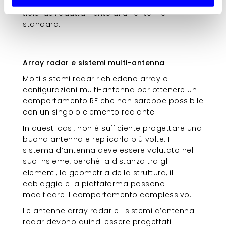
obiettivi di misura, riducendo i compromessi
tipici dell’adattamento di un’antenna
standard.
Array radar e sistemi multi-
antenna
Array radar e sistemi multi-antenna
Molti sistemi radar richiedono array o
configurazioni multi-antenna per ottenere un
comportamento RF che non sarebbe possibile
con un singolo elemento radiante.
In questi casi, non è sufficiente progettare una
buona antenna e replicarla più volte. Il
sistema d’antenna deve essere valutato nel
suo insieme, perché la distanza tra gli
elementi, la geometria della struttura, il
cablaggio e la piattaforma possono
modificare il comportamento complessivo.
Le antenne array radar e i sistemi d’antenna
radar devono quindi essere progettati