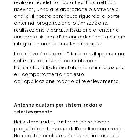
realizziamo elettronica attiva, trasmettitori,
ricevitori, unità di elaborazione o software di
analisi. Il nostro contributo riguarda la parte
antenna: progettazione, ottimizzazione,
realizzazione e caratterizzazione di antenne
custom e sistemi d’antenna destinati a essere
integrati in architetture RF più ampie.
L’obiettivo è aiutare il Cliente a sviluppare una
soluzione d’antenna coerente con
l’architettura RF, la piattaforma di installazione
e il comportamento richiesto
dall’applicazione radar o di telerilevamento.
Antenne custom per sistemi radar
e telerilevamento
Antenne custom per sistemi radar e
telerilevamento
Nei sistemi radar, l’antenna deve essere
progettata in funzione dell’applicazione reale.
Non basta scegliere un’antenna in base alle