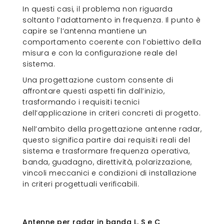
In questi casi, il problema non riguarda
soltanto l’adattamento in frequenza. Il punto è
capire se l’antenna mantiene un
comportamento coerente con l’obiettivo della
misura e con la configurazione reale del
sistema.
Una progettazione custom consente di
affrontare questi aspetti fin dall’inizio,
trasformando i requisiti tecnici
dell’applicazione in criteri concreti di progetto.
Nell’ambito della progettazione antenne radar,
questo significa partire dai requisiti reali del
sistema e trasformare frequenza operativa,
banda, guadagno, direttività, polarizzazione,
vincoli meccanici e condizioni di installazione
in criteri progettuali verificabili.
Antenne per radar in banda L, S e
C
Antenne per radar in banda L, S e C