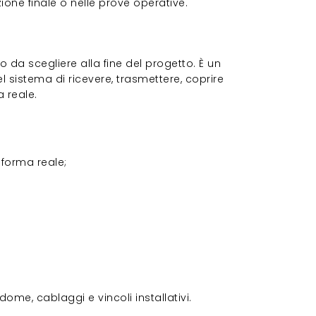
azione finale o nelle prove operative.
 da scegliere alla fine del progetto. È un
l sistema di ricevere, trasmettere, coprire
a reale.
:
forma reale;
dome, cablaggi e vincoli installativi.