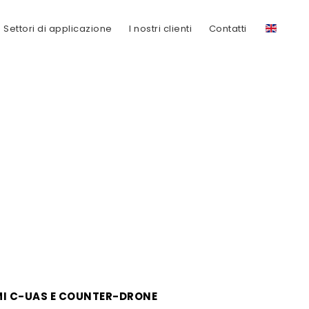
Settori di applicazione
I nostri clienti
Contatti
MI C-UAS E COUNTER-DRONE